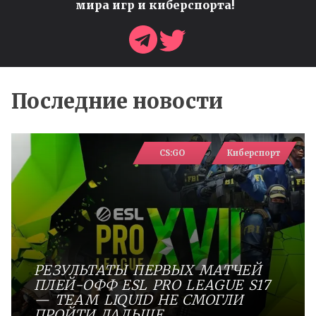
мира игр и киберспорта!
Последние новости
CS:GO
Киберспорт
РЕЗУЛЬТАТЫ ПЕРВЫХ МАТЧЕЙ
ПЛЕЙ-ОФФ ESL PRO LEAGUE S17
— TEAM LIQUID НЕ СМОГЛИ
ПРОЙТИ ДАЛЬШЕ