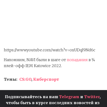
https://www.youtube.com/watch?v=oxUDqI9Nd6c
Напомним, NAVI были в шаге от
попадания
в ¼
плей-офф IEM Katowice 2022.
Темы:
CS:GO
,
Киберспорт
Подписывайтесь на наш
Telegram
и
Twitter
,
чтобы быть в курсе последних новостей из