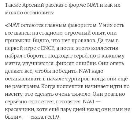
Также Арсений рассказ о форме NAVI и как их
можно остановить:
«NAVI остаются главным фаворитом. У них есть
все шансы на стадионе: огромный опыт, они
привыкли. Видно, что нет провалов. Да, там в
первой игре с ENCE, а после этого коллектив
набрал обороты. Подходят серьёзно к каждому
матчу, улучшаются, фиксят ошибки. Они опять
делают всё, чтобы победить. NAVI надо
останавливать в начале турниров, когда они ещё
не разыграны. Когда коллектив начинает идти по
ивенту, это сделать очень тяжело. Они реально
серьёзно относятся, готовятся. NAVI —
красавчики, хотя ещё пару дней назад они ими не
были», — сказал ceh9.