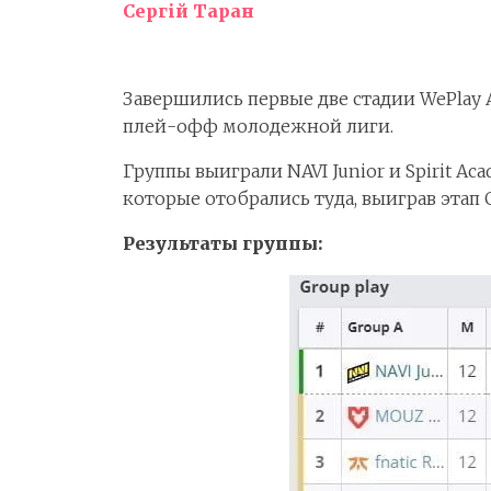
Сергій Таран
Завершились первые две стадии WePlay A
плей-офф молодежной лиги.
Группы выиграли NAVI Junior и Spirit Ac
которые отобрались туда, выиграв этап G
Результаты группы: