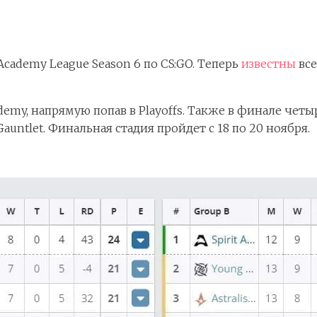
cademy League Season 6 по CS:GO. Теперь
известны
все
ademy, напрямую попав в Playoffs. Также в финале чет
auntlet. Финальная стадия пройдет с 18 по 20 ноября.