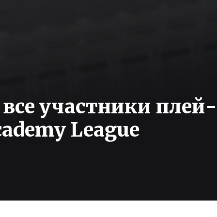
 все участники плей-
cademy League