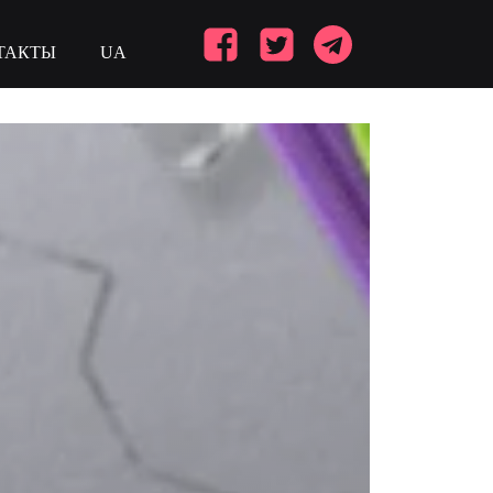
ТАКТЫ
UA