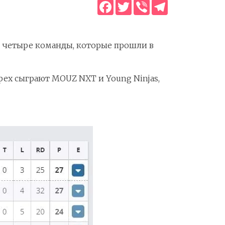
Facebook
Twitter
Viber
Telegram
 четыре команды, которые прошли в
ырех сыграют MOUZ NXT и Young Ninjas,