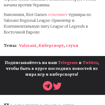
начала против Украины.
Напомним, Riot Games
отменяют
турниры по
Valorant Regional League: Ориентир и
Континентальную лигу League of Legends в
Восточной Европе.
Темы:
Valorant
,
Киберспорт
,
слухи
Подписывайтесь на наш
Telegram
и
Twitter
,
чтобы быть в курсе последних новостей из
мира игр и киберспорта!