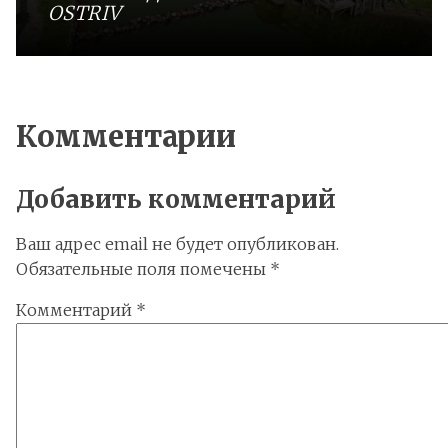
OSTRIV
Комментарии
Добавить комментарий
Ваш адрес email не будет опубликован.
Обязательные поля помечены
*
Комментарий
*