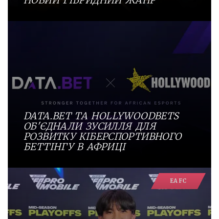
DATA.BET ТА HOLLYWOODBETS
ОБ'ЄДНАЛИ ЗУСИЛЛЯ ДЛЯ
РОЗВИТКУ КІБЕРСПОРТИВНОГО
БЕТТІНГУ В АФРИЦІ
EA FC