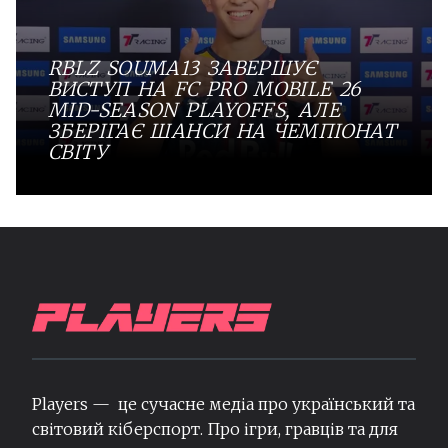
RBLZ SOUMA13 ЗАВЕРШУЄ
ВИСТУП НА FC PRO MOBILE 26
MID-SEASON PLAYOFFS, АЛЕ
ЗБЕРІГАЄ ШАНСИ НА ЧЕМПІОНАТ
СВІТУ
Players — це сучасне медіа про український та
світовий кіберспорт. Про ігри, гравців та для