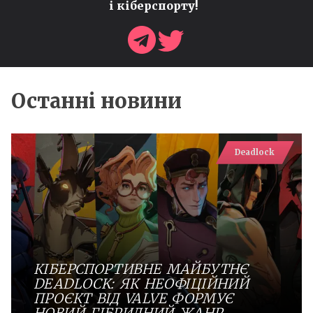
і кіберспорту!
Останні новини
Deadlock
КІБЕРСПОРТИВНЕ МАЙБУТНЄ
DEADLOCK: ЯК НЕОФІЦІЙНИЙ
ПРОЄКТ ВІД VALVE ФОРМУЄ
НОВИЙ ГІБРИДНИЙ ЖАНР