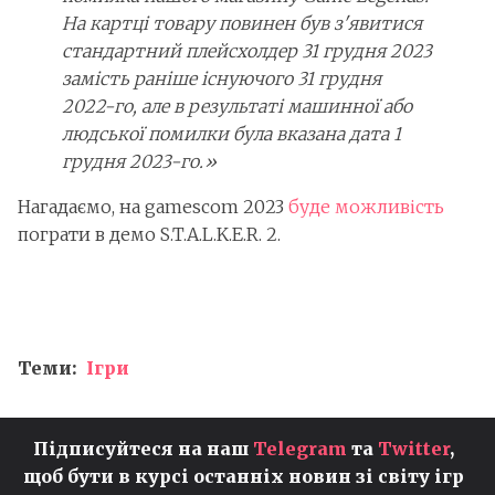
На картці товару повинен був з'явитися
стандартний плейсхолдер 31 грудня 2023
замість раніше існуючого 31 грудня
2022-го, але в результаті машинної або
людської помилки була вказана дата 1
грудня 2023-го.»
Нагадаємо, на gamescom 2023
буде можливість
пограти в демо S.T.A.L.K.E.R. 2.
Теми:
Ігри
Підписуйтеся на наш
Telegram
та
Twitter
,
щоб бути в курсі останніх новин зі світу ігр