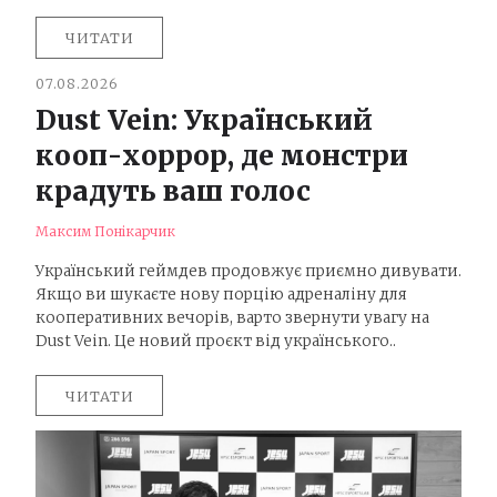
ЧИТАТИ
07.08.2026
Dust Vein: Український
кооп-хоррор, де монстри
крадуть ваш голос
Максим Понікарчик
Український геймдев продовжує приємно дивувати.
Якщо ви шукаєте нову порцію адреналіну для
кооперативних вечорів, варто звернути увагу на
Dust Vein. Це новий проєкт від українського..
ЧИТАТИ