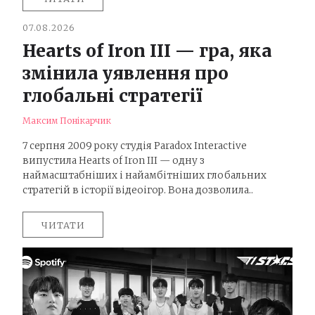
07.08.2026
Hearts of Iron III — гра, яка
змінила уявлення про
глобальні стратегії
Максим Понікарчик
7 серпня 2009 року студія Paradox Interactive
випустила Hearts of Iron III — одну з
наймасштабніших і найамбітніших глобальних
стратегій в історії відеоігор. Вона дозволила..
ЧИТАТИ