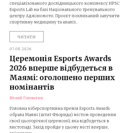
спеціалізованого дослідницького комплексу HPSC
Esports Lab на базі Національного тренувального
центру Аджіномото. Проєкт покликаний залучити
спортивну медицину та аналіз..
ЧИТАТИ
07.08.2026
Церемонія Esports Awards
2026 вперше відбудеться в
Маямі: оголошено перших
номінантів
Віталій Головатюк
Головна кіберспортивна премія Esports Awards
обрала Маямі (штат Флорида) містом проведення
своєї цьогорічної церемонії, яка відбудеться в
листопаді. Захід пройде у цьому місті вперше,