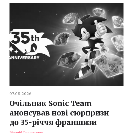
07.08.2026
Очільник Sonic Team
анонсував нові сюрпризи
до 35-річчя франшизи
Віталій Головатюк