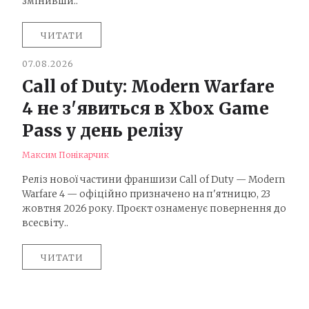
змінивши..
ЧИТАТИ
07.08.2026
Call of Duty: Modern Warfare
4 не з'явиться в Xbox Game
Pass у день релізу
Максим Понікарчик
Реліз нової частини франшизи Call of Duty — Modern
Warfare 4 — офіційно призначено на п'ятницю, 23
жовтня 2026 року. Проєкт ознаменує повернення до
всесвіту..
ЧИТАТИ