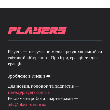
Players — це сучасне медіа про український та
світовий кіберспорт. Про ігри, гравців та для
гравців.
Зроблено в Києві з ❤️
Для новин, колонок та подкастів —
news@players.com.ua
Реклама та робота з партнерами —
adv@players.com.ua