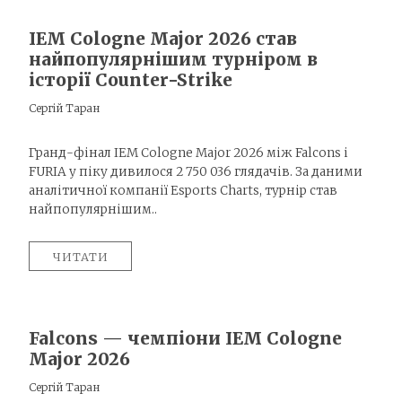
IEM Cologne Major 2026 став
найпопулярнішим турніром в
історії Counter-Strike
Сергій Таран
Гранд-фінал IEM Cologne Major 2026 між Falcons і
FURIA у піку дивилося 2 750 036 глядачів. За даними
аналітичної компанії Esports Charts, турнір став
найпопулярнішим..
ЧИТАТИ
Falcons — чемпіони IEM Cologne
Major 2026
Сергій Таран